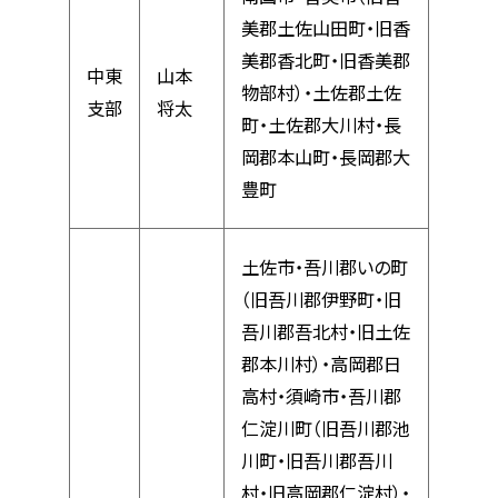
美郡土佐山田町・旧香
美郡香北町・旧香美郡
中東
山本
物部村）・土佐郡土佐
支部
将太
町・土佐郡大川村・長
岡郡本山町・長岡郡大
豊町
土佐市・吾川郡いの町
（旧吾川郡伊野町・旧
吾川郡吾北村・旧土佐
郡本川村）・高岡郡日
高村・須崎市・吾川郡
仁淀川町（旧吾川郡池
川町・旧吾川郡吾川
村・旧高岡郡仁淀村）・