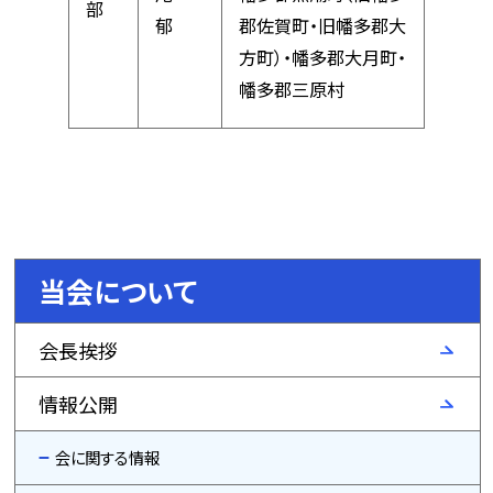
部
郁
郡佐賀町・旧幡多郡大
方町）・幡多郡大月町・
幡多郡三原村
当会について
会長挨拶
情報公開
会に関する情報