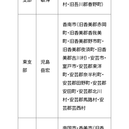
村・旧吾川郡春野町）
香南市（旧香美郡赤岡
町・旧香美郡香我美
町・旧香美郡野市町・
旧香美郡夜須町・旧香
美郡吉川村）・安芸市・
東支
児島
室戸市・安芸郡東洋
部
岳宏
町・安芸郡奈半利町・
安芸郡田野町・安芸郡
安田町・安芸郡北川
村・安芸郡馬路村・安
芸郡芸西村
南国市・香美市（旧香