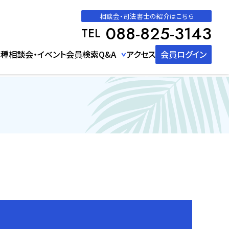
相談会・司法書士の紹介はこちら
088-825-3143
種相談会・イベント
会員検索
Q&A
アクセス
会員ログイン