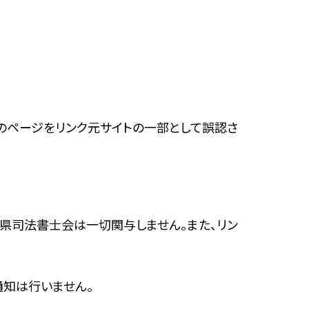
Pのページをリンク元サイトの一部として誤認さ
知県司法書士会は一切関与しません。また、リン
通知は行いません。