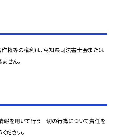
る著作権等の権利は、高知県司法書士会または
きません。
の情報を用いて行う一切の行為について責任を
ください。