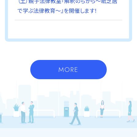
（土）親子法律教室『解釈のちから～紙芝居
で学ぶ法律教育～』を開催します！
MORE