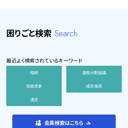
困りごと検索
Search
最近よく検索されているキーワード
相続
遺産分割協議
役員変更
成年後見
遺言
会員検索はこちら