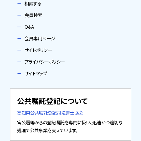
相談する
会員検索
Q&A
会員専用ページ
サイトポリシー
プライバシーポリシー
サイトマップ
公共嘱託登記について
高知県公共嘱託登記司法書士協会
官公署等からの登記嘱託を専門に扱い、迅速かつ適切な
処理で公共事業を支えています。