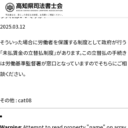
給料が支払われないまま会社が倒産してしまいました。ど
うすればいいですか？
2025.03.12
そういった場合に労働者を保護する制度として政府が行う
「未払賃金の立替払制度」があります。この立替払の手続き
は労働基準監督署が窓口となっていますのでそちらにご相
談ください。
その他 : cat08
Warning
: Attempt to read property "name" on array