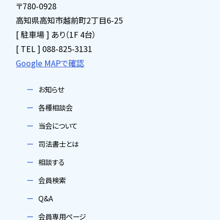
〒780-0928
高知県高知市越前町2丁目6-25
[ 駐車場 ] あり（1F 4台）
[ TEL ] 088-825-3131
Google MAPで確認
お知らせ
各種相談会
当会について
司法書士とは
相談する
会員検索
Q&A
会員専用ページ