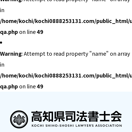
in
/home/kochi/kochi0888253131.com/public_html/u
qa.php
on line
49
Warning
: Attempt to read property "name" on array
in
/home/kochi/kochi0888253131.com/public_html/u
qa.php
on line
49