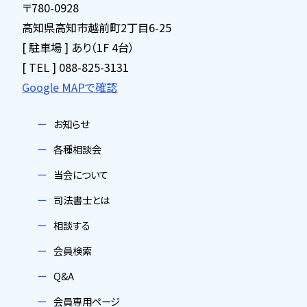
〒780-0928
高知県高知市越前町2丁目6-25
[ 駐車場 ] あり（1F 4台）
[ TEL ] 088-825-3131
Google MAPで確認
お知らせ
各種相談会
当会について
司法書士とは
相談する
会員検索
Q&A
会員専用ページ